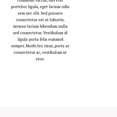
commodo luctus, nisi erat
porttitor ligula, eget lacinia odio
sem nec elit. Sed posuere
consectetur est at lobortis.
Aenean lacinia bibendum nulla
sed consectetur. Vestibulum id
ligula porta felis euismod
semper. Morbi leo risus, porta ac
consectetur ac, vestibulum at
eros.