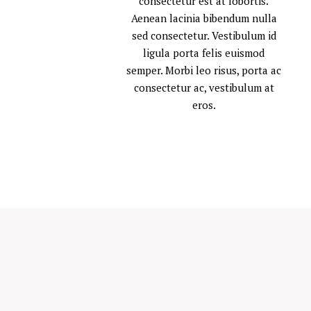
consectetur est at lobortis.
Aenean lacinia bibendum nulla
sed consectetur. Vestibulum id
ligula porta felis euismod
semper. Morbi leo risus, porta ac
consectetur ac, vestibulum at
eros.