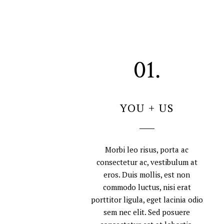
01.
YOU + US
Morbi leo risus, porta ac
consectetur ac, vestibulum at
eros. Duis mollis, est non
commodo luctus, nisi erat
porttitor ligula, eget lacinia odio
sem nec elit. Sed posuere