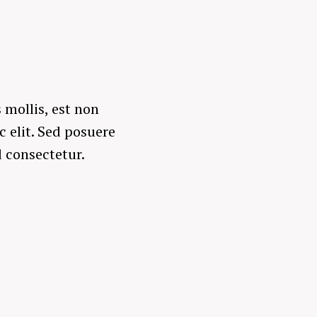
 mollis, est non
c elit. Sed posuere
d consectetur.