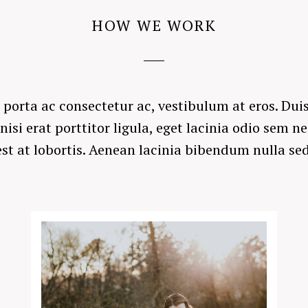
HOW WE WORK
, porta ac consectetur ac, vestibulum at eros. Duis
si erat porttitor ligula, eget lacinia odio sem ne
st at lobortis. Aenean lacinia bibendum nulla se