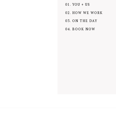
01. YOU + US
02. HOW WE WORK
03. ON THE DAY
04. BOOK NOW