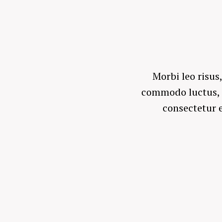
Morbi leo risus
commodo luctus, ni
consectetur e